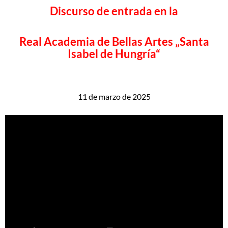
Discurso de entrada en la
Real Academia de Bellas Artes „Santa
Isabel de Hungría“
11 de marzo de 2025