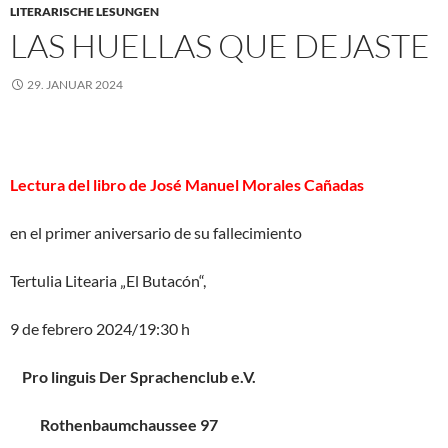
LITERARISCHE LESUNGEN
LAS HUELLAS QUE DEJASTE
29. JANUAR 2024
Lectura del libro de José Manuel Morales Cañadas
en el primer aniversario de su fallecimiento
Tertulia Litearia „El Butacón“,
9 de febrero 2024/19:30 h
Pro linguis Der Sprachenclub e.V.
Rothenbaumchaussee 97