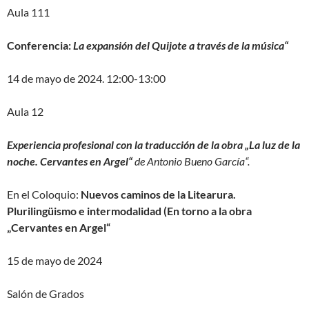
Aula 111
Conferencia:
L
a expansión del Quijote a través de la música“
14 de mayo de 2024. 12:00-13:00
Aula 12
Experiencia profesional con la traducción de la obra „La luz de la
noche. Cervantes en Argel“
de Antonio Bueno García“.
En el Coloquio:
Nuevos caminos de la Litearura.
Plurilingüismo e intermodalidad (En torno a la obra
„Cervantes en Argel“
15 de mayo de 2024
Salón de Grados