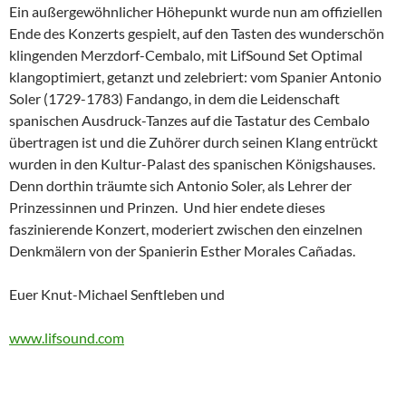
Ein außergewöhnlicher Höhepunkt wurde nun am offiziellen
Ende des Konzerts gespielt, auf den Tasten des wunderschön
klingenden Merzdorf-Cembalo, mit LifSound Set Optimal
klangoptimiert, getanzt und zelebriert: vom Spanier Antonio
Soler (1729-1783) Fandango, in dem die Leidenschaft
spanischen Ausdruck-Tanzes auf die Tastatur des Cembalo
übertragen ist und die Zuhörer durch seinen Klang entrückt
wurden in den Kultur-Palast des spanischen Königshauses.
Denn dorthin träumte sich Antonio Soler, als Lehrer der
Prinzessinnen und Prinzen. Und hier endete dieses
faszinierende Konzert, moderiert zwischen den einzelnen
Denkmälern von der Spanierin Esther Morales Cañadas.
Euer Knut-Michael Senftleben und
www.lifsound.com