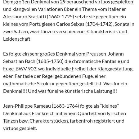
Dem großen Denkmal von 29 berauschend virtuos gespielten
und klangvollen Variationen über ein Thema vom Italiener
Alessandro Scarlatti (1660-1725) setzte sie gegenüber ein
kleines vom Portugiesen Carlos Seixas (1704-1742), Sonata in
zwei Sätzen, zwei Tänzen verschiedener Charakteristik und
Leidenschaft.
Es folgte ein sehr großes Denkmal vom Preussen Johann
Sebastian Bach (1685-1750) die chromatische Fantasie und
Fuge BWV 903, wo Individuelle Freiheit der Klanggestaltung,
eben Fantasie der Regel gebundenen Fuge, einer
mathematische Struktur gegenüber gestellt ist. Was für ein
Denkmal!!! Und was für eine künstlerische Leistung!!!
Jean-Philippe Rameau (1683-1764) folgte als “kleines”
Denkmal aus Frankreich mit einem Quartett von lyrischen
Tänzen bzw. Charakterstücken, farbenfroh registriert und
virtuos gespielt.