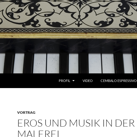
ZUM INHALT SPRINGEN
PROFIL
VIDEO
CEMBALO ESPRESSIVO
VORTRAG
EROS UND MUSIK IN DER
MALEREI