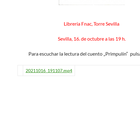
Librería Fnac, Torre Sevilla
Sevilla, 16. de octubre a las 19 h.
Para escuchar la lectura del cuento „Primpulín“ puls
20211016_191107.mp4