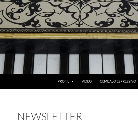
ZUM INHALT SPRINGEN
PROFIL
VIDEO
CEMBALO ESPRESSIVO
NEWSLETTER