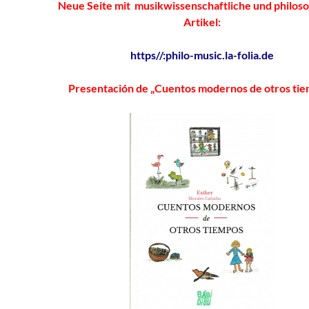
Neue Seite mit musikwissenschaftliche und philos
Artikel:
https//:philo-music.la-folia.de
Presentación de „Cuentos modernos de otros ti