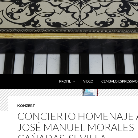
ZUM INHALT SPRINGEN
PROFIL
VIDEO
CEMBALO ESPRESSIVO
KONZERT
CONCIERTO HOMENAJE 
JOSÉ MANUEL MORALES