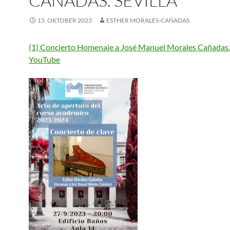
CAÑADAS. SEVILLA
15. OKTOBER 2023
ESTHER MORALES-CAÑADAS
(1) Concierto Homenaje a José Manuel Morales Cañadas. S
YouTube