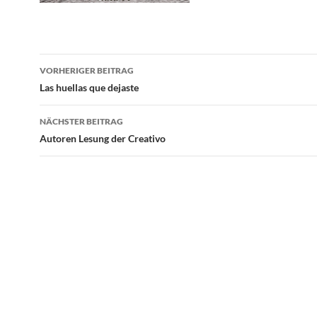
Beitragsnavigation
VORHERIGER BEITRAG
Las huellas que dejaste
NÄCHSTER BEITRAG
Autoren Lesung der Creativo