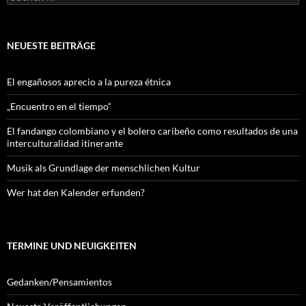
nach:
NEUESTE BEITRÄGE
El engañosos aprecio a la pureza étnica
„Encuentro en el tiempo“
El fandango colombiano y el bolero caribeño como resultados de una
interculturalidad itinerante
Musik als Grundlage der menschlichen Kultur
Wer hat den Kalender erfunden?
TERMINE UND NEUIGKEITEN
Gedanken/Pensamientos