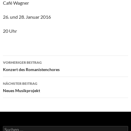
Café Wagner
26. und 28. Januar 2016
20 Uhr
Beitragsnavigation
VORHERIGER BEITRAG
Konzert des Romanistenchores
NÄCHSTER BEITRAG
Neues Musikprojekt
Suchen