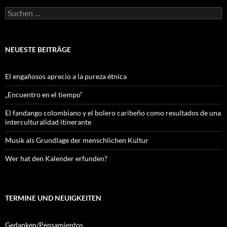
Suchen
nach:
NEUESTE BEITRÄGE
El engañosos aprecio a la pureza étnica
„Encuentro en el tiempo“
El fandango colombiano y el bolero caribeño como resultados de una
interculturalidad itinerante
Musik als Grundlage der menschlichen Kultur
Wer hat den Kalender erfunden?
TERMINE UND NEUIGKEITEN
Gedanken/Pensamientos