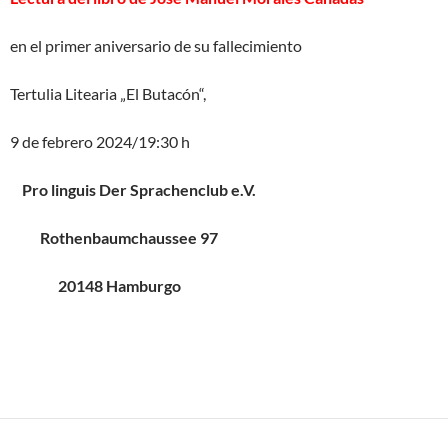
en el primer aniversario de su fallecimiento
Tertulia Litearia „El Butacón“,
9 de febrero 2024/19:30 h
Pro linguis Der Sprachenclub e.V.
Rothenbaumchaussee 97
20148 Hamburgo