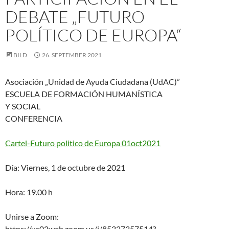
DEBATE „FUTURO
POLÍTICO DE EUROPA“
BILD
26. SEPTEMBER 2021
Asociación „Unidad de Ayuda Ciudadana (UdAC)”
ESCUELA DE FORMACIÓN HUMANÍSTICA
Y SOCIAL
CONFERENCIA
Cartel-Futuro politico de Europa 01oct2021
Día: Viernes, 1 de octubre de 2021
Hora: 19.00 h
Unirse a Zoom:
https://us02web.zoom.us/j/85327357514?