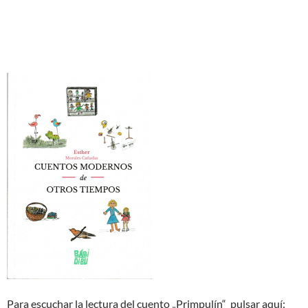
Para escuchar la lectura del cuento „Primpulín“ pulsar aquí: