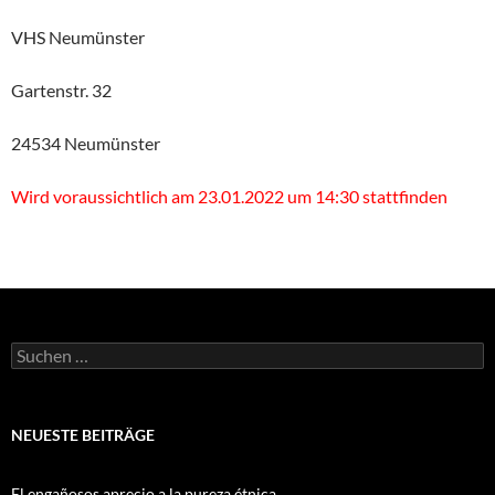
VHS Neumünster
Gartenstr. 32
24534 Neumünster
Wird voraussichtlich am 23.01.2022 um 14:30 stattfinden
Suchen
nach:
NEUESTE BEITRÄGE
El engañosos aprecio a la pureza étnica