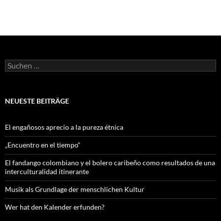
Suchen
nach:
NEUESTE BEITRÄGE
El engañosos aprecio a la pureza étnica
„Encuentro en el tiempo“
El fandango colombiano y el bolero caribeño como resultados de una
interculturalidad itinerante
Musik als Grundlage der menschlichen Kultur
Wer hat den Kalender erfunden?